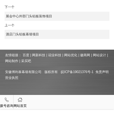
下一个
展会中心外部门头铝板装饰项目
上一个
酒店门头铝板幕墙项目
友情链接：
百度
|
网新科技
|
诏业科技
|
网站优化
|
徽商网
|
网站设计
|
网站制作
|
采买吧
安徽博利泰幕墙有限公司 版权所有
皖ICP备19021376号-1
免责声明
营业执照
拨号咨询
网站首页