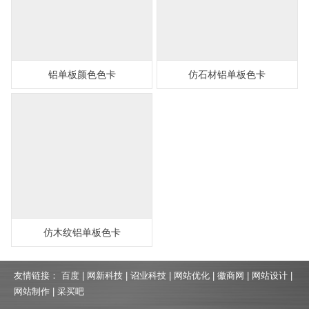
铝单板颜色色卡
仿石材铝单板色卡
仿木纹铝单板色卡
友情链接：
百度
|
网新科技
|
诏业科技
|
网站优化
|
徽商网
|
网站设计
|
网站制作
|
采买吧